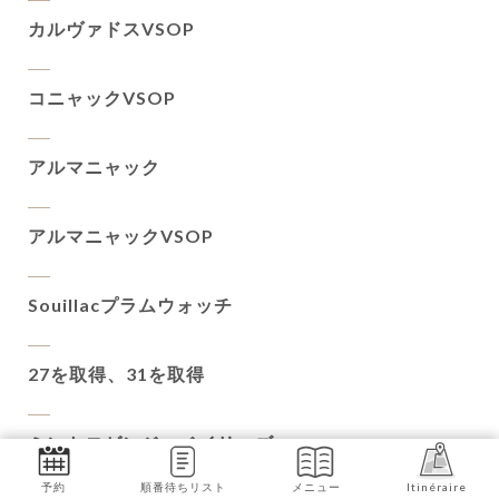
カルヴァドスVSOP
コニャックVSOP
アルマニャック
アルマニャックVSOP
Souillacプラムウォッチ
27を取得、31を取得
ミントロゼンジ、ベイリーズ
予約
順番待ちリスト
メニュー
Itinéraire