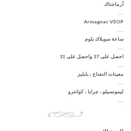
أرماجناك
Armagnac VSOP
ساعة سويلاك بلوم
احصل على 27 واحصل على 31
معينات النعناع ، بايليز
ليمونسيلو ، جرابا ، كوانترو